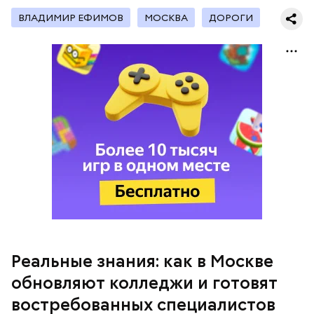
помещения.
ВЛАДИМИР ЕФИМОВ
МОСКВА
ДОРОГИ
— Очень красивые локации и столько полезных
знаний! — поделилась ученица 10 «В» класса Елена
Васильева.
Как на производстве
Реальные знания: как в Москве
обновляют колледжи и готовят
востребованных специалистов