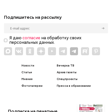
Подпишитесь на рассылку
Я даю
согласие
на обработку своих
персональных данных.
Новости
Вечерка ТВ
Статьи
Архив газеты
Мнения
Спецпроекты
Фотогалереи
Пресса в образовании
Подписка на печатные