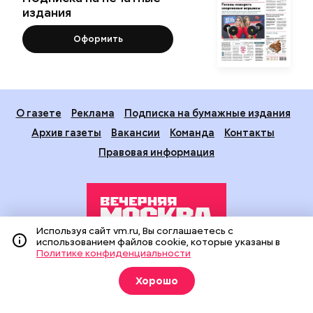
издания
Оформить
О газете
Реклама
Подписка на бумажные издания
Архив газеты
Вакансии
Команда
Контакты
Правовая информация
Используя сайт vm.ru, Вы соглашаетесь с
использованием файлов cookie, которые указаны в
Политике конфиденциальности
Издание создано при финансовой поддержке Департамента
средств массовой информации и рекламы города Москвы.
Хорошо
На сайте применяются рекомендательные технологии
(информационные технологии предоставления информации
на основе сбора, систематизации и анализа сведений,