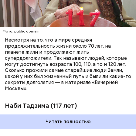
ПЕНСИОНЕРЫ
ПОЖИЛЫЕ ЛЮДИ
РЕКОРДЫ
Фото: public domain
Несмотря на то, что в мире средняя
продолжительность жизни около 70 лет, на
планете жили и продолжают жить
супердолгожители. Так называют людей, которые
Фото: public domain
могут достигнуть возраста 100, 110, а то и 120 лет.
Сколько прожили самые старейшие люди Земли,
какой у них был жизненный путь и были ли какие-то
секреты долголетия — в материале «Вечерней
Москвы».
Наби Тадзима (117 лет)
Читать полностью