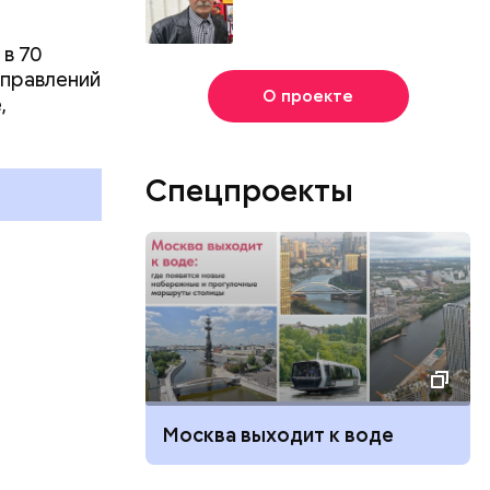
в 70
аправлений
О проекте
,
Спецпроекты
Москва выходит к воде