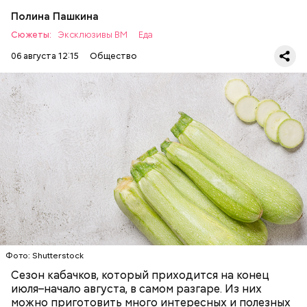
Полина Пашкина
Сюжеты:
Эксклюзивы ВМ
Еда
06 августа 12:15
Общество
Ингредиенты:
ЕДА
ОВОЩИ
РЕЦЕПТЫ
Фото: Shutterstock
Сезон кабачков, который приходится на конец
июля–начало августа, в самом разгаре. Из них
можно приготовить много интересных и полезных