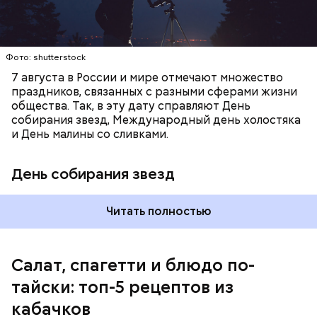
Фото: shutterstock
7 августа в России и мире отмечают множество
праздников, связанных с разными сферами жизни
общества. Так, в эту дату справляют День
собирания звезд, Международный день холостяка
кабачок;
и День малины со сливками.
петрушка;
чеснок;
День собирания звезд
оливковое масло;
соль.
Читать полностью
Салат, спагетти и блюдо по-
тайски: топ-5 рецептов из
кабачков