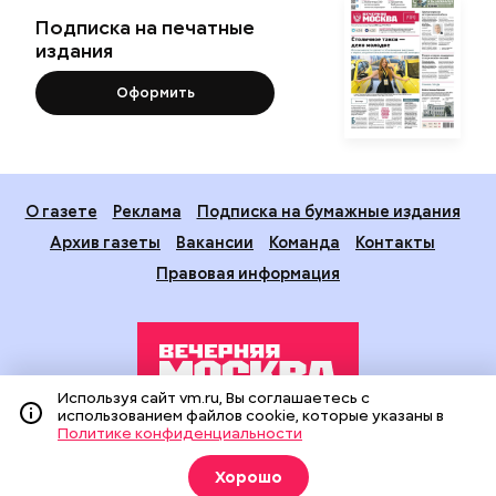
Подписка на печатные
издания
Оформить
О газете
Реклама
Подписка на бумажные издания
Архив газеты
Вакансии
Команда
Контакты
Правовая информация
Используя сайт vm.ru, Вы соглашаетесь с
использованием файлов cookie, которые указаны в
Политике конфиденциальности
Издание создано при финансовой поддержке Департамента
средств массовой информации и рекламы города Москвы.
Хорошо
На сайте применяются рекомендательные технологии