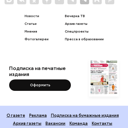
Новости
Вечерка ТВ
Статьи
Архив газеты
Мнения
Спецпроекты
Фотогалереи
Пресса в образовании
Подписка на печатные
издания
Оформить
О газете
Реклама
Подписка на бумажные издания
Архив газеты
Вакансии
Команда
Контакты