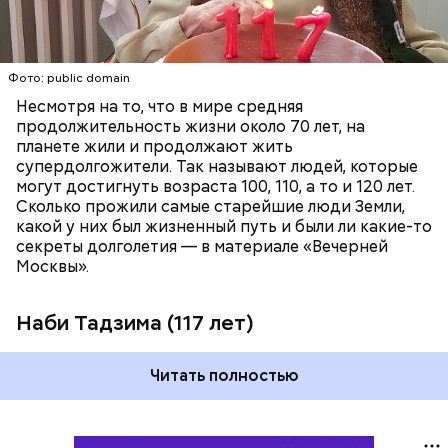
ПЕНСИОНЕРЫ
ПОЖИЛЫЕ ЛЮДИ
РЕКОРДЫ
Фото: public domain
Несмотря на то, что в мире средняя
продолжительность жизни около 70 лет, на
планете жили и продолжают жить
супердолгожители. Так называют людей, которые
Фото: public domain
могут достигнуть возраста 100, 110, а то и 120 лет.
Сколько прожили самые старейшие люди Земли,
какой у них был жизненный путь и были ли какие-то
секреты долголетия — в материале «Вечерней
Москвы».
Наби Тадзима (117 лет)
Читать полностью