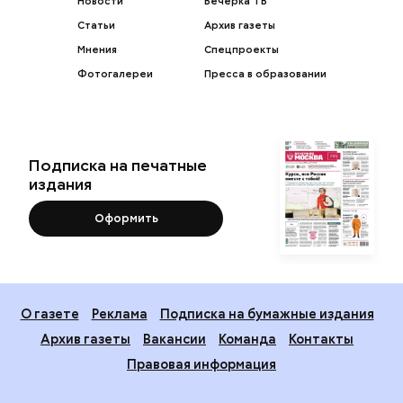
Новости
Вечерка ТВ
Статьи
Архив газеты
Мнения
Спецпроекты
Фотогалереи
Пресса в образовании
Подписка на печатные
издания
Оформить
О газете
Реклама
Подписка на бумажные издания
Архив газеты
Вакансии
Команда
Контакты
Правовая информация