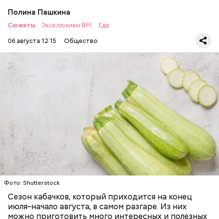
Полина Пашкина
Сюжеты:
Эксклюзивы ВМ
Еда
06 августа 12:15
Общество
Ингредиенты:
ЕДА
ОВОЩИ
РЕЦЕПТЫ
Фото: Shutterstock
Фото: Shutterstock
Сезон кабачков, который приходится на конец
июля–начало августа, в самом разгаре. Из них
можно приготовить много интересных и полезных