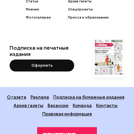
Статьи
Архив газеты
Мнения
Спецпроекты
Фотогалереи
Пресса в образовании
Подписка на печатные
издания
Оформить
О газете
Реклама
Подписка на бумажные издания
Архив газеты
Вакансии
Команда
Контакты
Правовая информация