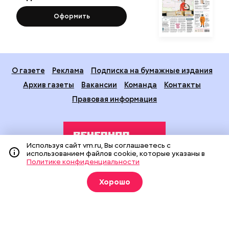
Оформить
О газете
Реклама
Подписка на бумажные издания
Архив газеты
Вакансии
Команда
Контакты
Правовая информация
Используя сайт vm.ru, Вы соглашаетесь с
использованием файлов cookie, которые указаны в
Политике конфиденциальности
Издание создано при финансовой поддержке Департамента
Хорошо
средств массовой информации и рекламы города Москвы.
На сайте применяются рекомендательные технологии
(информационные технологии предоставления информации
на основе сбора, систематизации и анализа сведений,
относящихся к предпочтениям пользователей сети
«Интернет», находящихся на территории Российской