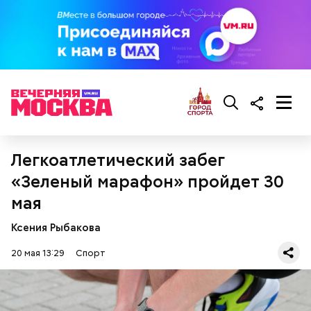
Легкоатлетический забег
«Зеленый марафон» пройдет 30
мая
Ксения Рыбакова
20 мая 13:29
Спорт