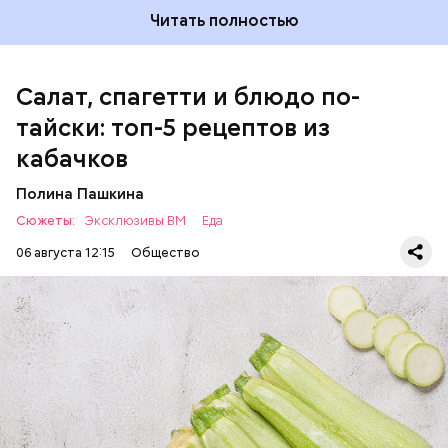
Читать полностью
Салат, спагетти и блюдо по-
тайски: топ-5 рецептов из
кабачков
Полина Пашкина
Сюжеты:
Эксклюзивы ВМ
Еда
06 августа 12:15
Общество
Ингредиенты:
ЕДА
ОВОЩИ
РЕЦЕПТЫ