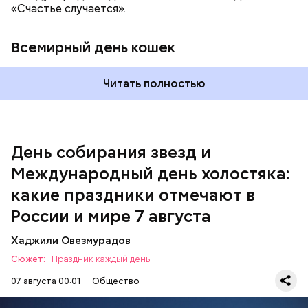
«Счастье случается».
Всемирный день кошек
Читать полностью
Спагетти из кабачков
Международный день холостяка
День собирания звезд и
Международный день холостяка:
какие праздники отмечают в
России и мире 7 августа
Хаджили Овезмурадов
Сюжет:
Праздник каждый день
07 августа 00:01
Общество