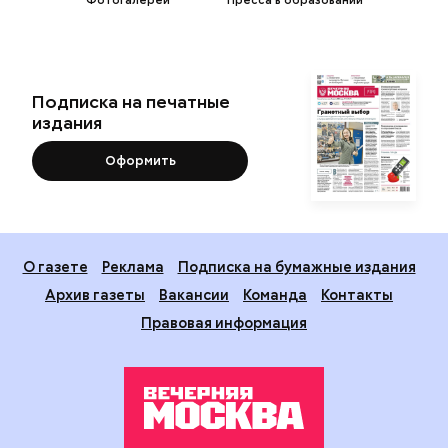
Фотогалереи
Пресса в образовании
Подписка на печатные
издания
Оформить
О газете
Реклама
Подписка на бумажные издания
Архив газеты
Вакансии
Команда
Контакты
Правовая информация