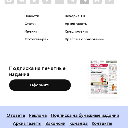
Новости
Вечерка ТВ
Статьи
Архив газеты
Мнения
Спецпроекты
Фотогалереи
Пресса в образовании
Подписка на печатные
издания
Оформить
О газете
Реклама
Подписка на бумажные издания
Архив газеты
Вакансии
Команда
Контакты