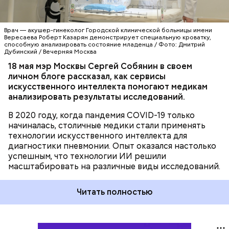
МЕДИЦИНА
ИСКУССТВЕННЫЙ ИНТЕЛЛЕКТ
МОСКВА
СЕРГЕЙ СОБЯНИН
Врач — акушер-гинеколог Городской клинической больницы имени
Вересаева Роберт Казарян демонстрирует специальную кроватку,
способную анализировать состояние младенца / Фото: Дмитрий
Дубинский / Вечерняя Москва
18 мая мэр Москвы Сергей Собянин в своем
личном блоге рассказал, как сервисы
искусственного интеллекта помогают медикам
анализировать результаты исследований.
В 2020 году, когда пандемия COVID-19 только
начиналась, столичные медики стали применять
технологии искусственного интеллекта для
диагностики пневмонии. Опыт оказался настолько
успешным, что технологии ИИ решили
масштабировать на различные виды исследований.
Читать полностью