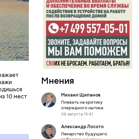
 другие
м
тояние
оражает
Мнения
йзажи
ходишься
Михаил Щипанов
из 10 мест
Плевать на критику
очередного нытика
06 августа 15:41
Александр Лосото
Лекарство будущего: