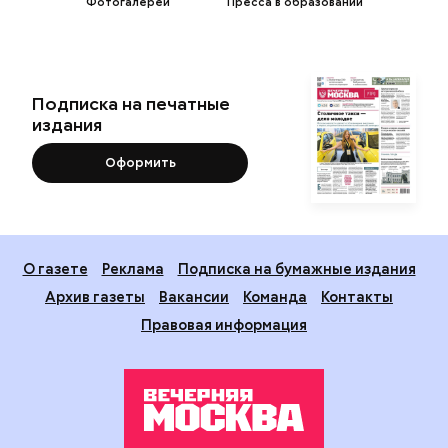
Фотогалереи
Пресса в образовании
Подписка на печатные
издания
Оформить
О газете
Реклама
Подписка на бумажные издания
Архив газеты
Вакансии
Команда
Контакты
Правовая информация