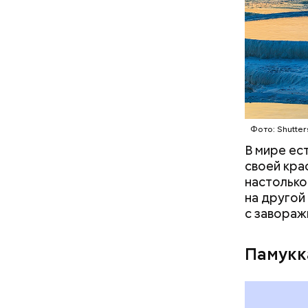
популярны
продолжае
оценивает
Фото: publi
Фото: Shutter
В мире ес
своей кра
настолько
на другой
с завораж
Памукк
Люсиль 
Амансио О