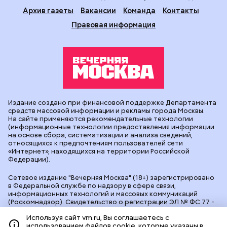
Архив газеты
Вакансии
Команда
Контакты
Правовая информация
Издание создано при финансовой поддержке Департамента
средств массовой информации и рекламы города Москвы.
На сайте применяются рекомендательные технологии
(информационные технологии предоставления информации
на основе сбора, систематизации и анализа сведений,
относящихся к предпочтениям пользователей сети
«Интернет», находящихся на территории Российской
Федерации).
Сетевое издание "Вечерняя Москва" (18+) зарегистрировано
в Федеральной службе по надзору в сфере связи,
информационных технологий и массовых коммуникаций
(Роскомнадзор). Свидетельство о регистрации ЭЛ № ФС 77 -
90524 от 09.12.2025. Учредитель: АО "Редакция газеты
Используя сайт vm.ru, Вы соглашаетесь с
"Вечерняя Москва". Главный редактор
vm.ru
: Александр
использованием файлов cookie, которые указаны в
Геннадьевич Глуходедов. Адрес редакции: 127015, г.Москва,