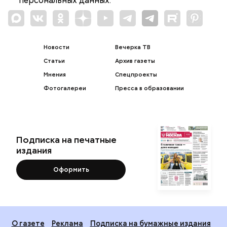
персональных данных.
Новости
Вечерка ТВ
Статьи
Архив газеты
Мнения
Спецпроекты
Фотогалереи
Пресса в образовании
Подписка на печатные
издания
Оформить
О газете
Реклама
Подписка на бумажные издания