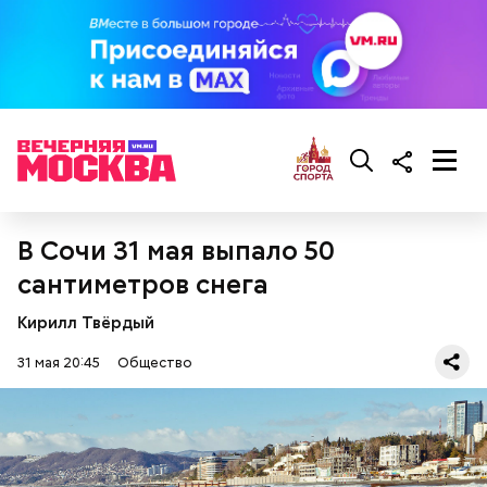
В Сочи 31 мая выпало 50
сантиметров снега
Кирилл Твёрдый
31 мая 20:45
Общество