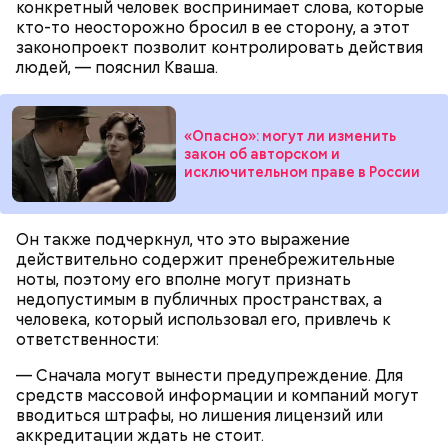
конкретный человек воспринимает слова, которые
кто-то неосторожно бросил в ее сторону, а этот
законопроект позволит контролировать действия
людей, — пояснил Кваша.
«Опасно»: могут ли изменить
Праздник любви
закон об авторском и
исключительном праве в России
Он также подчеркнул, что это выражение
действительно содержит пренебрежительные
ноты, поэтому его вполне могут признать
недопустимым в публичных пространствах, а
человека, который использовал его, привлечь к
ответственности:
— Сначала могут вынести предупреждение. Для
средств массовой информации и компаний могут
вводиться штрафы, но лишения лицензий или
аккредитации ждать не стоит.
День воздушных поцелуев отмечается с 1983 года.