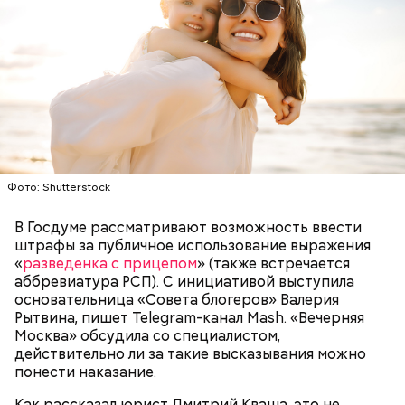
Фото: Shutterstock
В Госдуме рассматривают возможность ввести
штрафы за публичное использование выражения
«
разведенка с прицепом
» (также встречается
аббревиатура РСП). С инициативой выступила
основательница «Совета блогеров» Валерия
Рытвина, пишет Telegram-канал Mash. «Вечерняя
Москва» обсудила со специалистом,
действительно ли за такие высказывания можно
понести наказание.
Как рассказал юрист Дмитрий Кваша, это не