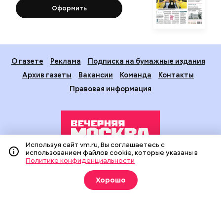
Оформить
О газете
Реклама
Подписка на бумажные издания
Архив газеты
Вакансии
Команда
Контакты
Правовая информация
Используя сайт vm.ru, Вы соглашаетесь с
использованием файлов cookie, которые указаны в
Политике конфиденциальности
Издание создано при финансовой поддержке Департамента
средств массовой информации и рекламы города Москвы.
Хорошо
На сайте применяются рекомендательные технологии
(информационные технологии предоставления информации
на основе сбора, систематизации и анализа сведений,
относящихся к предпочтениям пользователей сети
«Интернет», находящихся на территории Российской
Федерации).