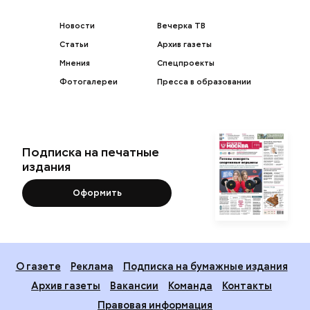
Новости
Вечерка ТВ
Статьи
Архив газеты
Мнения
Спецпроекты
Фотогалереи
Пресса в образовании
Подписка на печатные
издания
Оформить
О газете
Реклама
Подписка на бумажные издания
Архив газеты
Вакансии
Команда
Контакты
Правовая информация