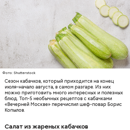
Ингредиенты:
ЕДА
ОВОЩИ
РЕЦЕПТЫ
Фото: Shutterstock
Сезон кабачков, который приходится на конец
июля–начало августа, в самом разгаре. Из них
можно приготовить много интересных и полезных
блюд. Топ-5 необычных рецептов с кабачками
«Вечерней Москве» перечислил шеф-повар Борис
Копылов.
Салат из жареных кабачков