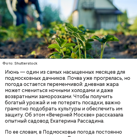
сливки жирностью 20 процентов.
Фото: Shutterstock
Июнь — один из самых насыщенных месяцев для
подмосковных дачников. Почва уже прогрелась, но
погода остается переменчивой: дневная жара
может смениться ночными холодами и даже
Ингредиенты:
возвратными заморозками. Чтобы получить
богатый урожай и не потерять посадки, важно
грамотно подобрать культуры и обеспечить им
защиту. Об этом «Вечерней Москве» рассказала
опытный садовод Екатерина Рассадина.
По ее словам, в Подмосковье погода постоянно