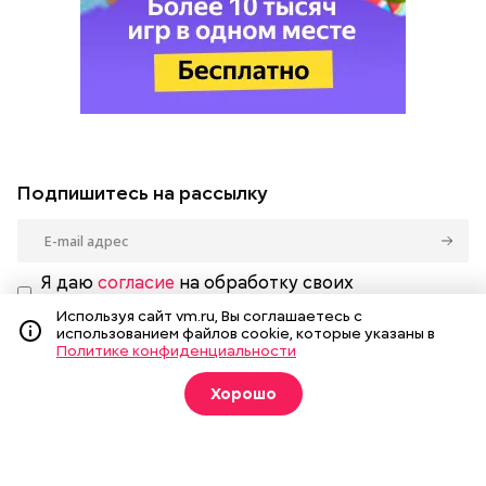
Подпишитесь на рассылку
Я даю
согласие
на обработку своих
персональных данных.
Используя сайт vm.ru, Вы соглашаетесь с
использованием файлов cookie, которые указаны в
Политике конфиденциальности
Хорошо
Новости
Вечерка ТВ
Статьи
Архив газеты
Мнения
Спецпроекты