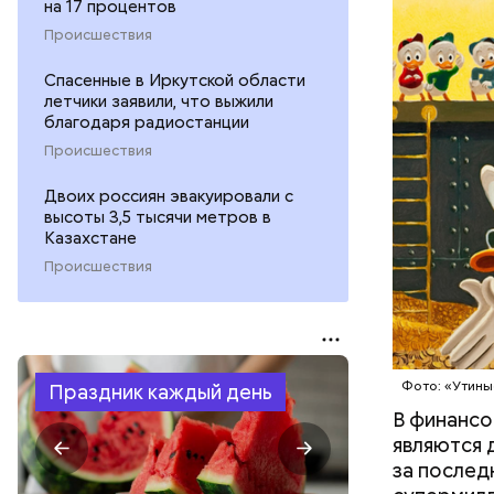
на 17 процентов
БОГАТСТ
Происшествия
ДЕНЬГИ
Спасенные в Иркутской области
летчики заявили, что выжили
благодаря радиостанции
Происшествия
Двоих россиян эвакуировали с
высоты 3,5 тысячи метров в
Казахстане
Происшествия
Фото: Shutt
Фото: «Утины
Праздник каждый день
В финансо
являются 
за послед