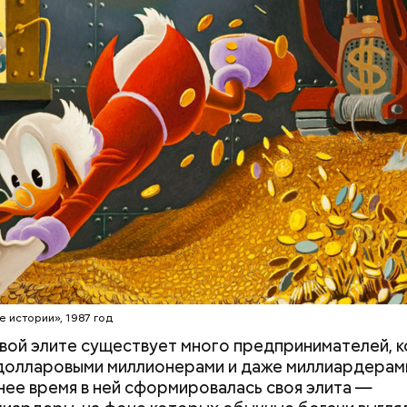
ВО
БИЗНЕС
ПРЕДПРИНИМАТЕЛИ
МИЛЛИАРД
erstock
е истории», 1987 год
вой элите существует много предпринимателей, 
долларовыми миллионерами и даже миллиардерам
нее время в ней сформировалась своя элита —