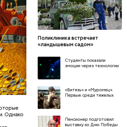
ЕРЫ
Поликлиника встречает
«ландышевым садом»
Студенты показали
эмоции через технологии
«Витязь» и «Муромец».
Первые среди тяжелых
которые
и. Однако
Пенсионер подготовил
выставку ко Дню Победы