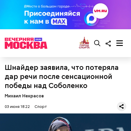
11 июня
Шнайдер заявила, что потеряла
дар речи после сенсационной
победы над Соболенко
Михаил Некрасов
03 июня 18:22
Спорт