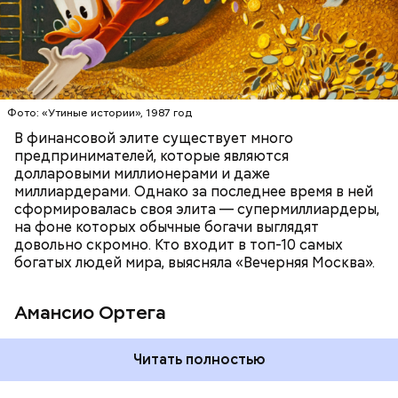
БОГАТСТВО
БИЗНЕС
ПРЕДПРИНИМАТЕЛИ
МИЛЛИАРДЕРЫ
ДЕНЬГИ
Фото: «Утиные истории», 1987 год
В финансовой элите существует много
предпринимателей, которые являются
долларовыми миллионерами и даже
Фото: Shutterstock
миллиардерами. Однако за последнее время в ней
сформировалась своя элита — супермиллиардеры,
на фоне которых обычные богачи выглядят
довольно скромно. Кто входит в топ-10 самых
богатых людей мира, выясняла «Вечерняя Москва».
Амансио Ортега
Читать полностью