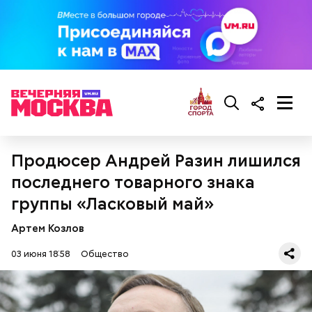
Продюсер Андрей Разин лишился
последнего товарного знака
группы «Ласковый май»
Артем Козлов
03 июня 18:58
Общество