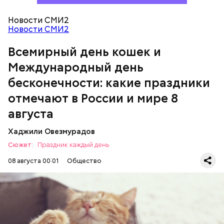
Новости СМИ2
Новости СМИ2
Всемирный день кошек и
Международный день бесконечности
Международный день
бесконечности: какие праздники
День малины со сливками
отмечают в России и мире 8
августа
Хаджили Овезмурадов
Сюжет:
Праздник каждый день
08 августа 00:01
Общество
Инициатором Всемирного дня кошек в 2002 году
стал международный фонд Animal Welfare. В этот
праздник котам демонстрируют свою любовь и
почитание. Можно купить своему питомцу его