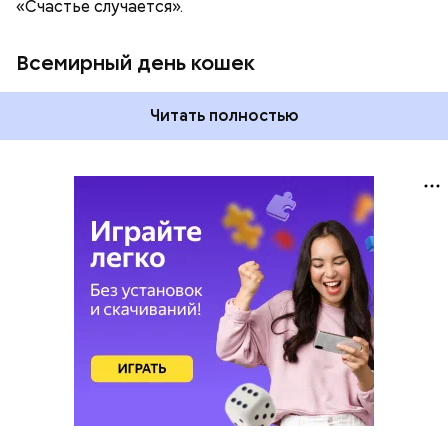
«Счастье случается».
Всемирный день кошек
Читать полностью