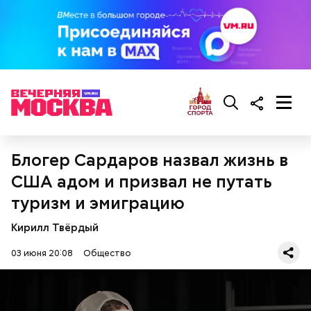
Блогер Сардаров назвал жизнь в
США адом и призвал не путать
туризм и эмиграцию
Кирилл Твёрдый
03 июня 20:08
Общество