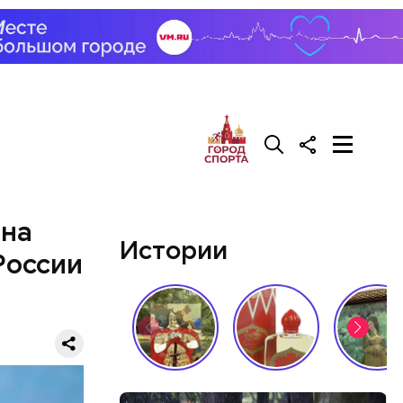
 на
Истории
России