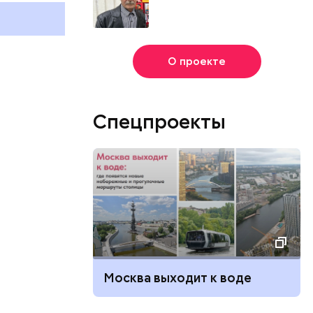
и мире 2 августа
и мире 6 авг
О проекте
Спецпроекты
Москва выходит к воде