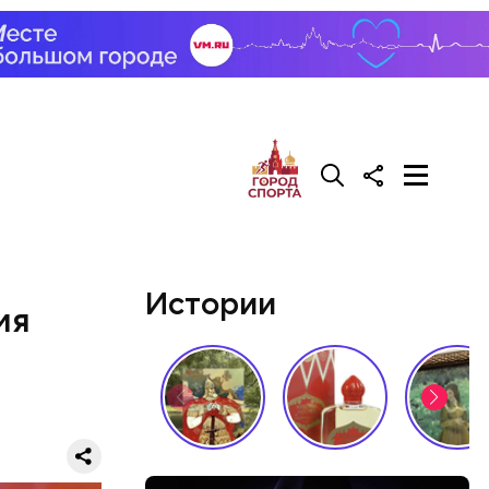
Истории
мя