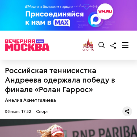
12 июня
Российская теннисистка
Андреева одержала победу в
финале «Ролан Гаррос»
Амелия Ахметгалиева
06 июня 17:52
Спорт
22:00. Мексика — ЮАР.