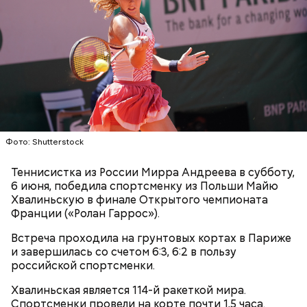
Фото: Shutterstock
Теннисистка из России Мирра Андреева в субботу,
6 июня, победила спортсменку из Польши Майю
Хвалиньскую в финале Открытого чемпионата
Франции («Ролан Гаррос»).
Встреча проходила на грунтовых кортах в Париже
и завершилась со счетом 6:3, 6:2 в пользу
российской спортсменки.
11 июня
Хвалиньская является 114-й ракеткой мира.
Спортсменки провели на корте почти 1,5 часа.