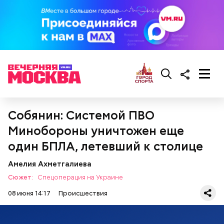
Собянин: Системой ПВО
Минобороны уничтожен еще
один БПЛА, летевший к столице
Амелия Ахметгалиева
Сюжет:
Спецоперация на Украине
08 июня 14:17
Происшествия