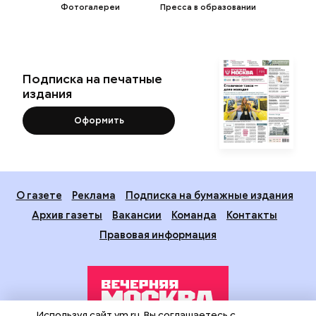
Фотогалереи
Пресса в образовании
Подписка на печатные
издания
Оформить
О газете
Реклама
Подписка на бумажные издания
Архив газеты
Вакансии
Команда
Контакты
Правовая информация
Используя сайт vm.ru, Вы соглашаетесь с