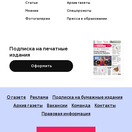
Статьи
Архив газеты
Мнения
Спецпроекты
Фотогалереи
Пресса в образовании
Подписка на печатные
издания
Оформить
О газете
Реклама
Подписка на бумажные издания
Архив газеты
Вакансии
Команда
Контакты
Правовая информация