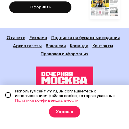
Оформить
О газете
Реклама
Подписка на бумажные издания
Архив газеты
Вакансии
Команда
Контакты
Правовая информация
Используя сайт vm.ru, Вы соглашаетесь с
использованием файлов cookie, которые указаны в
Издание создано при финансовой поддержке Департамента
Политике конфиденциальности
средств массовой информации и рекламы города Москвы.
На сайте применяются рекомендательные технологии
Хорошо
(информационные технологии предоставления информации
на основе сбора, систематизации и анализа сведений,
относящихся к предпочтениям пользователей сети
«Интернет», находящихся на территории Российской