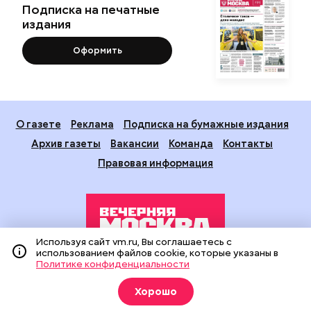
Подписка на печатные
издания
Оформить
О газете
Реклама
Подписка на бумажные издания
Архив газеты
Вакансии
Команда
Контакты
Правовая информация
Используя сайт vm.ru, Вы соглашаетесь с
использованием файлов cookie, которые указаны в
Политике конфиденциальности
Издание создано при финансовой поддержке Департамента
средств массовой информации и рекламы города Москвы.
Хорошо
На сайте применяются рекомендательные технологии
(информационные технологии предоставления информации