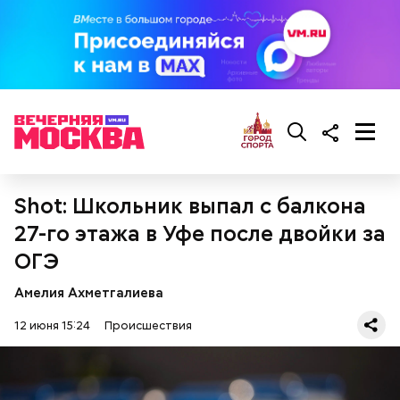
Реакция Гасанова на расследование
Shot: Школьник выпал с балкона
27-го этажа в Уфе после двойки за
ОГЭ
Амелия Ахметгалиева
12 июня 15:24
Происшествия