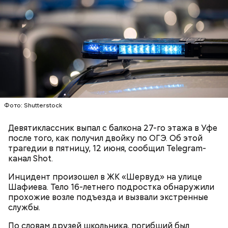
Блогеру грозило до семи лет лишения свободы.
Фото: Shutterstock
Девятиклассник выпал с балкона 27-го этажа в Уфе
после того, как получил двойку по ОГЭ. Об этой
трагедии в пятницу, 12 июня, сообщил Telegram-
канал Shot.
Инцидент произошел в ЖК «Шервуд» на улице
Шафиева. Тело 16-летнего подростка обнаружили
прохожие возле подъезда и вызвали экстренные
службы.
По словам друзей школьника, погибший был