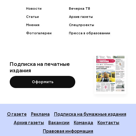
Новости
Вечерка ТВ
Статьи
Архив газеты
Мнения
Спецпроекты
Фотогалереи
Пресса в образовании
Подписка на печатные
издания
Оформить
О газете
Реклама
Подписка на бумажные издания
Архив газеты
Вакансии
Команда
Контакты
Правовая информация