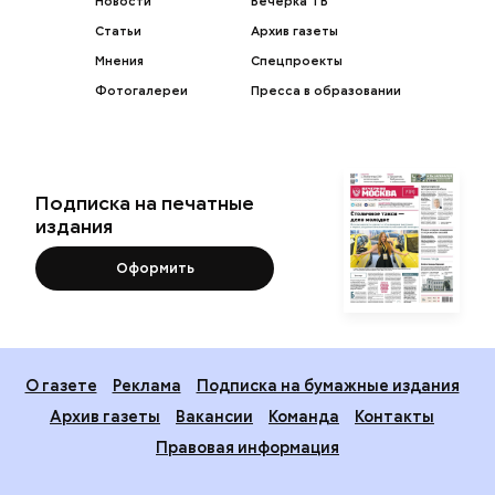
Новости
Вечерка ТВ
Статьи
Архив газеты
Мнения
Спецпроекты
Фотогалереи
Пресса в образовании
Подписка на печатные
издания
Оформить
О газете
Реклама
Подписка на бумажные издания
Архив газеты
Вакансии
Команда
Контакты
Правовая информация