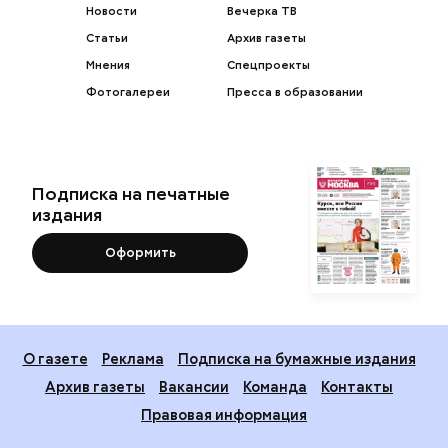
Новости
Вечерка ТВ
Статьи
Архив газеты
Мнения
Спецпроекты
Фотогалереи
Пресса в образовании
Подписка на печатные
издания
Оформить
О газете
Реклама
Подписка на бумажные издания
Архив газеты
Вакансии
Команда
Контакты
Правовая информация