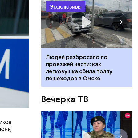
Эксклюзивы
бленной,
оме
, а
 нее
ществлял
размещения
ов часть
 различных
 получал
ч: поможет ли
Людей разбросало по
 на
ок сбросить
проезжей части: как
в
легковушка сбила толпу
пешеходов в Омске
Вечерка ТВ
иков
июня,