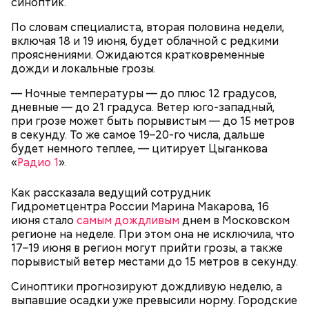
синоптик.
По словам специалиста, вторая половина недели,
включая 18 и 19 июня, будет облачной с редкими
прояснениями. Ожидаются кратковременные
дожди и локальные грозы.
— Ночные температуры — до плюс 12 градусов,
дневные — до 21 градуса. Ветер юго-западный,
Под открытым небом
при грозе может быть порывистым — до 15 метров
в секунду. То же самое 19–20-го числа, дальше
будет немного теплее, — цитирует Цыганкова
«
Радио 1
».
Как рассказала ведущий сотрудник
Гидрометцентра России Марина Макарова, 16
июня стало
самым дождливым
днем в Московском
регионе на неделе. При этом она не исключила, что
17–19 июня в регион могут прийти грозы, а также
порывистый ветер местами до 15 метров в секунду.
Синоптики прогнозируют дождливую неделю, а
выпавшие осадки уже превысили норму. Городские