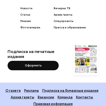
Новости
Вечерка ТВ
Статьи
Архив газеты
Мнения
Спецпроекты
Фотогалереи
Пресса в образовании
Подписка на печатные
издания
Оформить
О газете
Реклама
Подписка на бумажные издания
Архив газеты
Вакансии
Команда
Контакты
Правовая информация