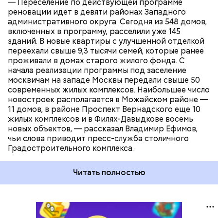
РЕНОВАЦИЯ
— Переселение по действующей программе
необходимой инфраструктурой.
реновации идет в девяти районах Западного
административного округа. Сегодня из 548 домов,
включенных в программу, расселили уже 145
зданий. В новые квартиры с улучшенной отделкой
переехали свыше 9,3 тысячи семей, которые ранее
проживали в домах старого жилого фонда. С
начала реализации программы под заселение
москвичам на западе Москвы передали свыше 50
современных жилых комплексов. Наибольшее число
новостроек располагается в Можайском районе —
11 домов, в районе Проспект Вернадского еще 10
жилых комплексов и в Филях-Давыдкове восемь
новых объектов, — рассказал Владимир Ефимов,
чьи слова приводит пресс-служба столичного
Градостроительного комплекса.
Читать полностью