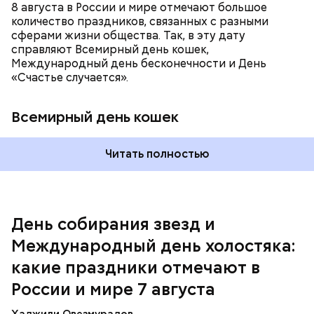
8 августа в России и мире отмечают большое
количество праздников, связанных с разными
сферами жизни общества. Так, в эту дату
справляют Всемирный день кошек,
Международный день бесконечности и День
«Счастье случается».
Всемирный день кошек
Читать полностью
Спагетти из кабачков
Международный день холостяка
День собирания звезд и
Международный день холостяка:
какие праздники отмечают в
России и мире 7 августа
Хаджили Овезмурадов