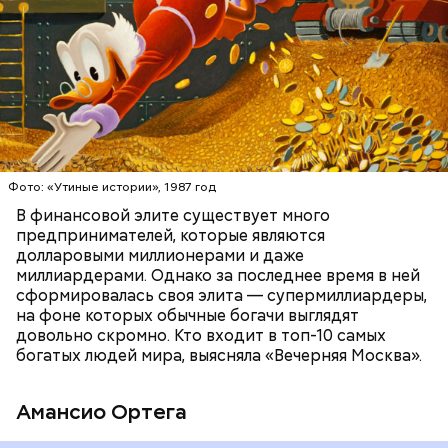
БОГАТСТВО
БИЗНЕС
ПРЕДПРИНИМАТЕЛИ
МИЛЛИАРДЕРЫ
ДЕНЬГИ
Фото: «Утиные истории», 1987 год
В финансовой элите существует много
предпринимателей, которые являются
долларовыми миллионерами и даже
Фото: Shutterstock
миллиардерами. Однако за последнее время в ней
сформировалась своя элита — супермиллиардеры,
на фоне которых обычные богачи выглядят
довольно скромно. Кто входит в топ-10 самых
богатых людей мира, выясняла «Вечерняя Москва».
Амансио Ортега