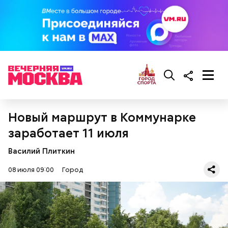
Диалог с бизнесом
Новый маршрут в Коммунарке
заработает 11 июля
Василий Плиткин
08 июля 09:00
Город
Штраф выставляется или самому курьеру, или
компании, где он работает (в зависимости от того,
кто допустил нарушение), а транспортное