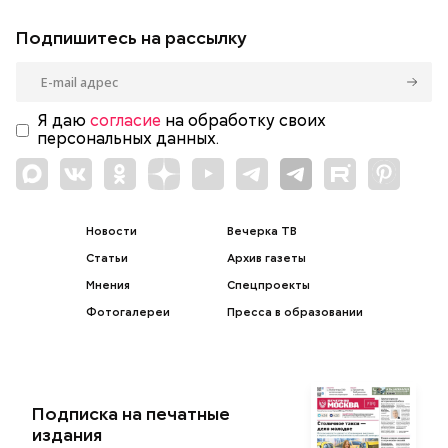
Подпишитесь на рассылку
Я даю
согласие
на обработку своих
персональных данных.
Новости
Вечерка ТВ
Статьи
Архив газеты
Мнения
Спецпроекты
Фотогалереи
Пресса в образовании
Подписка на печатные
издания