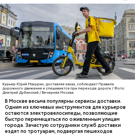
Инновационные технологии
Курьер Юрий Макурин, доставляя заказ, соблюдает Правила
дорожного движения и спешивается при переходе дороги / Фото:
Дмитрий Дубинский / Вечерняя Москва
В Москве весьма популярны сервисы доставки.
ТРАНСПОРТ
ПДД
КУРЬЕРЫ
МОСКВА
Одним из ключевых инструментов для курьеров
ДОСТАВКА
остаются электровелосипеды, позволяющие
быстро перемещаться по оживленным улицам
города. Зачастую сотрудники служб доставки
ездят по тротуарам, подвергая пешеходов