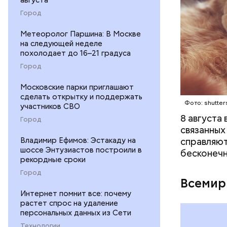
Город
Метеоролог Паршина: В Москве
на следующей неделе
похолодает до 16–21 градуса
Междун
Город
Московские парки приглашают
сделать открытку и поддержать
Фото: shutter
участников СВО
8 августа
Город
связанных
Владимир Ефимов: Эстакаду на
справляют
шоссе Энтузиастов построили в
бесконечн
рекордные сроки
Город
Всемир
Интернет помнит все: почему
растет спрос на удаление
персональных данных из Сети
Технологии