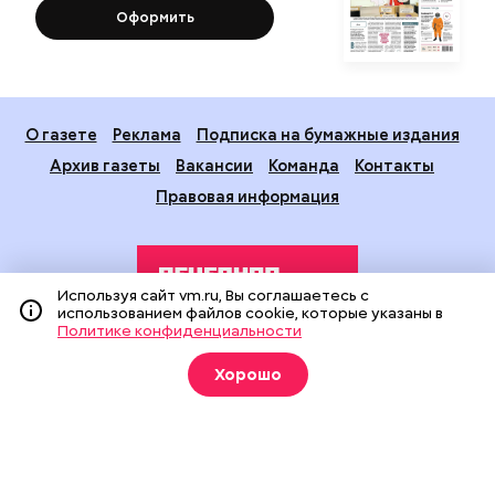
Оформить
О газете
Реклама
Подписка на бумажные издания
Архив газеты
Вакансии
Команда
Контакты
Правовая информация
Используя сайт vm.ru, Вы соглашаетесь с
использованием файлов cookie, которые указаны в
Политике конфиденциальности
Издание создано при финансовой поддержке Департамента
Хорошо
средств массовой информации и рекламы города Москвы.
На сайте применяются рекомендательные технологии
(информационные технологии предоставления информации
на основе сбора, систематизации и анализа сведений,
относящихся к предпочтениям пользователей сети
«Интернет», находящихся на территории Российской
Федерации).