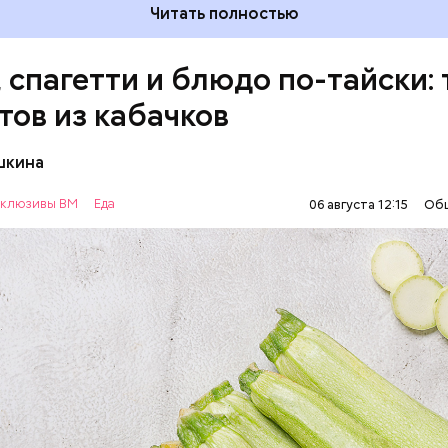
Читать полностью
, спагетти и блюдо по-тайски: 
тов из кабачков
шкина
нты:
клюзивы ВМ
Еда
06 августа 12:15
Об
ОВОЩИ
РЕЦЕПТЫ