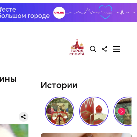
цины
Истории