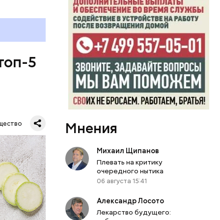
топ-5
Мнения
щество
Михаил Щипанов
Плевать на критику
очередного нытика
06 августа 15:41
Александр Лосото
Лекарство будущего: