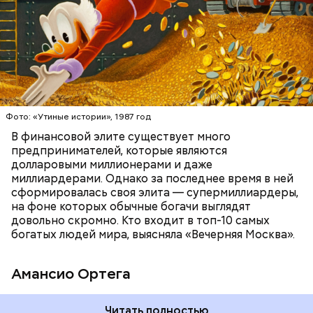
БОГАТСТВО
БИЗНЕС
ПРЕДПРИНИМАТЕЛИ
МИЛЛИАРДЕРЫ
ДЕНЬГИ
Фото: «Утиные истории», 1987 год
В финансовой элите существует много
предпринимателей, которые являются
долларовыми миллионерами и даже
Фото: Shutterstock
миллиардерами. Однако за последнее время в ней
сформировалась своя элита — супермиллиардеры,
на фоне которых обычные богачи выглядят
довольно скромно. Кто входит в топ-10 самых
богатых людей мира, выясняла «Вечерняя Москва».
Амансио Ортега
Читать полностью