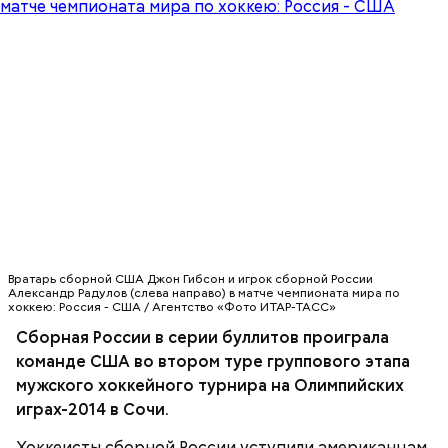
Вратарь сборной США Джон Гибсон и игрок сборной России
Александр Радулов (слева направо) в матче чемпионата мира по
хоккею: Россия - США / Агентство «Фото ИТАР-ТАСС»
Сборная России в серии буллитов проиграла
команде США во втором туре группового этапа
мужского хоккейного турнира на Олимпийских
играх-2014 в Сочи.
Хоккеисты сборной России уступили американцам